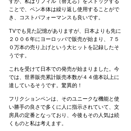
すが、私はリフィル（替え芯）をストックする
ことで、ペン本体は繰り返し使用することがで
き、コストパフォーマンスも良いです。
TVでも見た記憶がありますが、日本よりも先に
２００６年にヨーロッパで販売が始まり、７５
０万本の売り上げという大ヒットを記録したそ
うです。
これを受けて日本での発売が始まりました。今
では、世界販売累計販売本数が４４億本以上に
達しているそうです。驚異的！
フリクションペンは、そのユニークな機能と使
い勝手の良さで多くに人に指示されていて、文
房具の定番となっており、今後もその人気は続
くものと私は考えます。