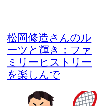
松岡修造さんのル
ーツと輝き：ファ
ミリーヒストリー
を楽しんで