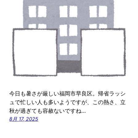
今日も暑さが厳しい福岡市早良区。帰省ラッシ
ュで忙しい人も多いようですが、この熱さ、立
秋が過ぎても容赦ないですね…
8月 17, 2025