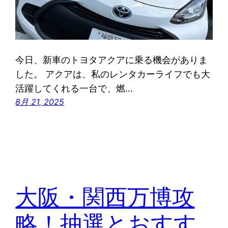
今日、新車のトヨタアクアに乗る機会がありま
した。 アクアは、私のレンタカーライフでも大
活躍してくれる一台で、燃…
8月 21, 2025
大阪・関西万博攻
略！抽選とおすす