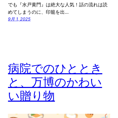
でも『水戸黄門』は絶大な人気！話の流れは読
めてしまうのに、印籠を出…
9月 1, 2025
病院でのひととき
と、万博のかわい
い贈り物