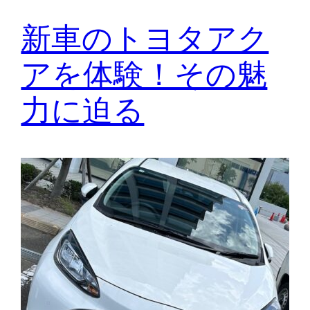
新車のトヨタアク
アを体験！その魅
力に迫る