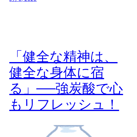
「健全な精神は、
健全な身体に宿
る」──強炭酸で心
もリフレッシュ！