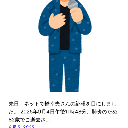
先日、ネットで橋幸夫さんの訃報を目にしまし
た。 2025年9月4日午後11時48分、肺炎のため
82歳でご逝去さ…
9月 5, 2025