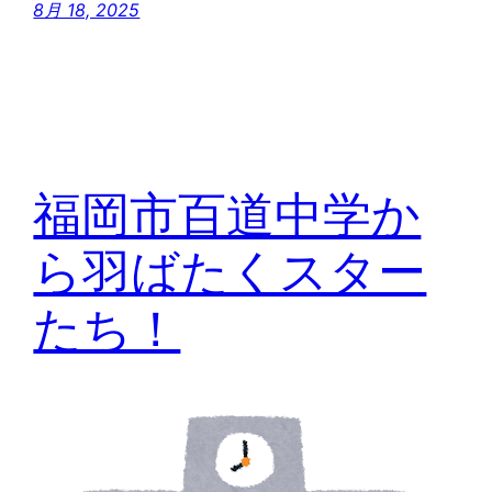
8月 18, 2025
福岡市百道中学か
ら羽ばたくスター
たち！