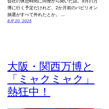
会社の休憩時間に同僚から聞いた話。9月の万
博に行く予定だけれど、2か月前のパビリオン
抽選がすべて外れたとか。 …
8月 20, 2025
大阪・関西万博と
「ミャクミャク」
熱狂中！