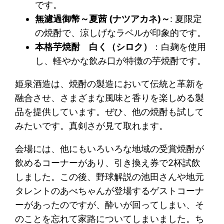
です。
無濾過御幣～夏茜 (ナツアカネ)～
: 夏限定
の焼酎で、涼しげなラベルが印象的です。
本格芋焼酎 白く（シロク）
：白麹を使用
し、軽やかな飲み口が特徴の芋焼酎です。
姫泉酒造は、焼酎の製造において伝統と革新を
融合させ、さまざまな風味と香りを楽しめる製
品を提供しています。ぜひ、他の焼酎も試して
みたいです。真剣さが見て取れます。
会場には、他にもいろいろな地域の受賞焼酎が
飲めるコーナーがあり、引き換え券で2杯試飲
しました。この後、野球解説の池田さんや地元
タレントのあべちゃんが登場するゲストコーナ
ーがあったのですが、酔いが回ってしまい、そ
のことを忘れて家路についてしまいました。ち