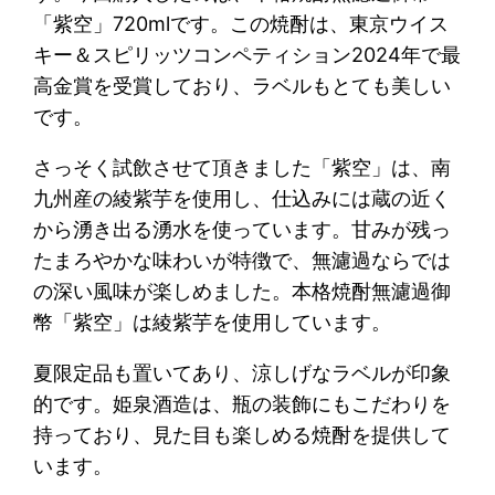
「紫空」720mlです。この焼酎は、東京ウイス
キー＆スピリッツコンペティション2024年で最
高金賞を受賞しており、ラベルもとても美しい
です。
さっそく試飲させて頂きました「紫空」は、南
九州産の綾紫芋を使用し、仕込みには蔵の近く
から湧き出る湧水を使っています。甘みが残っ
たまろやかな味わいが特徴で、無濾過ならでは
の深い風味が楽しめました。本格焼酎無濾過御
幣「紫空」は綾紫芋を使用しています。
夏限定品も置いてあり、涼しげなラベルが印象
的です。姫泉酒造は、瓶の装飾にもこだわりを
持っており、見た目も楽しめる焼酎を提供して
います。