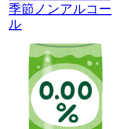
季節ノンアルコー
ル