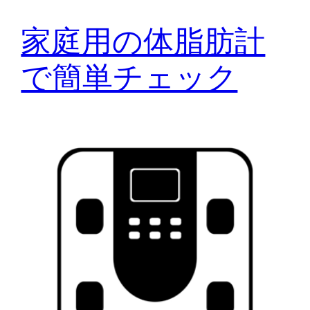
家庭用の体脂肪計
で簡単チェック