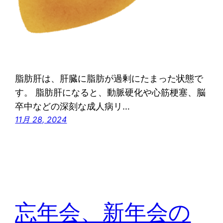
脂肪肝は、肝臓に脂肪が過剰にたまった状態で
す。 脂肪肝になると、動脈硬化や心筋梗塞、脳
卒中などの深刻な成人病リ…
11月 28, 2024
忘年会、新年会の