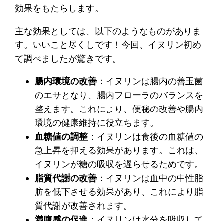
効果をもたらします。
主な効果としては、以下のようなものがありま
す。いいこと尽くしです！今回、イヌリン初め
て調べましたが驚きです。
腸内環境の改善
：イヌリンは腸内の善玉菌
のエサとなり、腸内フローラのバランスを
整えます。これにより、便秘の改善や腸内
環境の健康維持に役立ちます。
血糖値の調整
：イヌリンは食後の血糖値の
急上昇を抑える効果があります。これは、
イヌリンが糖の吸収を遅らせるためです。
脂質代謝の改善
：イヌリンは血中の中性脂
肪を低下させる効果があり、これにより脂
質代謝が改善されます。
満腹感の促進
：イヌリンは水分を吸収して