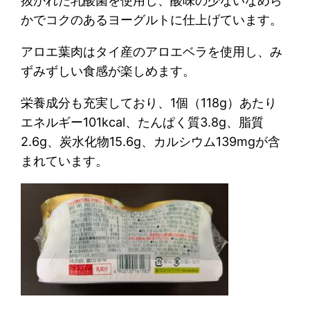
抜かれた乳酸菌を使用し、酸味の少ないなめら
かでコクのあるヨーグルトに仕上げています。
アロエ葉肉はタイ産のアロエベラを使用し、み
ずみずしい食感が楽しめます。
栄養成分も充実しており、1個（118g）あたり
エネルギー101kcal、たんぱく質3.8g、脂質
2.6g、炭水化物15.6g、カルシウム139mgが含
まれています。