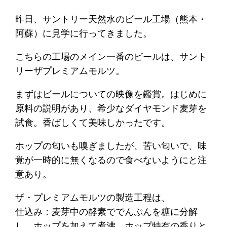
昨日、サントリー天然水のビール工場（熊本・
阿蘇）に見学に行ってきました。
こちらの工場のメイン一番のビールは、サント
リーザプレミアムモルツ。
まずはビールについての映像を鑑賞。はじめに
原料の説明があり、希少なダイヤモンド麦芽を
試食。香ばしくて美味しかったです。
ホップの匂いも嗅ぎましたが、苦い匂いで、味
覚が一時的に無くなるので食べないようにと注
意あり。
ザ・プレミアムモルツの製造工程は、
仕込み：麦芽中の酵素ででんぷんを糖に分解
し、ホップを加えて煮沸。ホップ特有の香りと