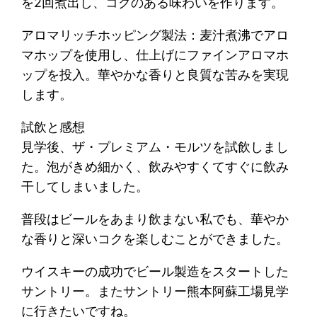
を2回煮出し、コクのある味わいを作ります。
アロマリッチホッピング製法：麦汁煮沸でアロ
マホップを使用し、仕上げにファインアロマホ
ップを投入。華やかな香りと良質な苦みを実現
します。
試飲と感想
見学後、ザ・プレミアム・モルツを試飲しまし
た。泡がきめ細かく、飲みやすくてすぐに飲み
干してしまいました。
普段はビールをあまり飲まない私でも、華やか
な香りと深いコクを楽しむことができました。
ウイスキーの成功でビール製造をスタートした
サントリー。またサントリー熊本阿蘇工場見学
に行きたいですね。