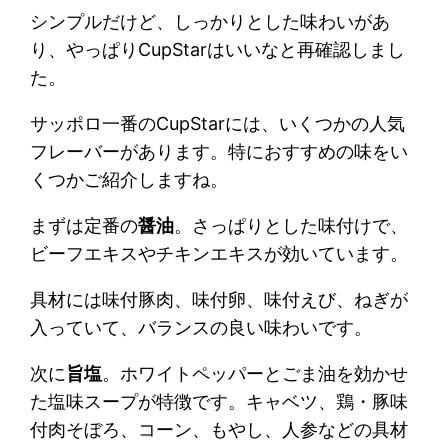
シンプルだけど、しっかりとした味わいがあ
り、やっぱりCupStarはいいなと再確認しまし
た。
サッポロ一番のCupStarには、いくつかの人気
フレーバーがあります。特におすすめの味をい
くつかご紹介しますね。
まずは定番の
醤油
。さっぱりとした味付けで、
ビーフエキスやチキンエキスが効いています。
具材には味付豚肉、味付卵、味付えび、ねぎが
入っていて、バランスの良い味わいです。
次に
旨塩
。ホワイトペッパーとごま油を効かせ
た塩味スープが特徴です。キャベツ、鶏・豚味
付肉そぼろ、コーン、もやし、人参などの具材