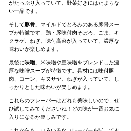
がたっぷり入っていて、野菜好きにはたまらな
い一品です。
そして
豚骨
。マイルドでとろみのある豚骨スー
プが特徴です。鶏・豚味付肉そぼろ、ごま、キ
クラゲ、ねぎ、味付高菜が入っていて、濃厚な
味わいが楽しめます。
最後に
味噌
。米味噌や豆味噌をブレンドした濃
厚な味噌スープが特徴です。具材には味付豚
肉、コーン、キヌサヤ、ねぎが入っていて、し
っかりとした味わいが楽しめます。
これらのフレーバーはどれも美味しいので、ぜ
ひ試してみてくださいね！どの味が一番お気に
入りになるか楽しみです。
これからも、いろいろなフレーバーを試してみ