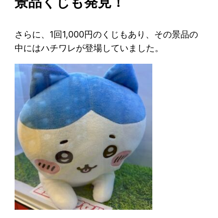
景品くじも発見！
さらに、1回1,000円のくじもあり、その景品の
中にはハチワレが登場していました。